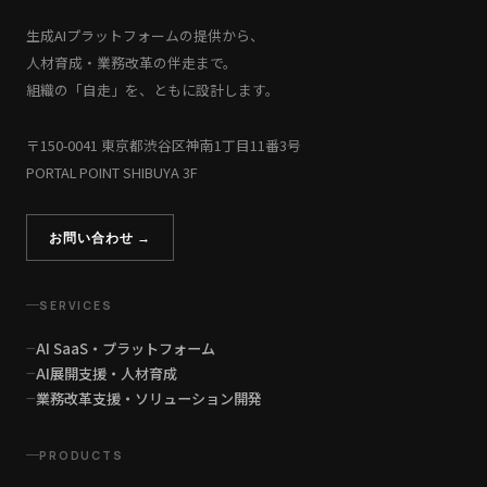
生成AIプラットフォームの提供から、
人材育成・業務改革の伴走まで。
組織の「自走」を、ともに設計します。
〒150-0041 東京都渋谷区神南1丁目11番3号
PORTAL POINT SHIBUYA 3F
お問い合わせ →
SERVICES
AI SaaS・プラットフォーム
AI展開支援・人材育成
業務改革支援・ソリューション開発
PRODUCTS