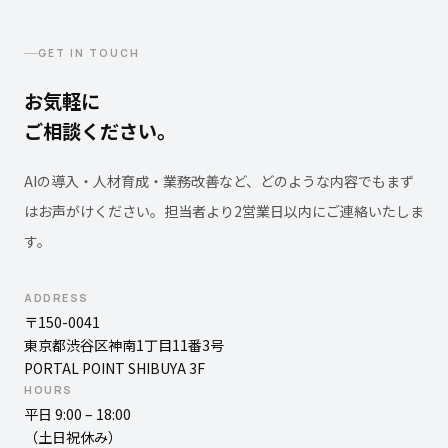
GET IN TOUCH
お気軽に
ご相談ください。
AIの導入・人材育成・業務改善など、どのような内容でもまず
はお声がけください。担当者より2営業日以内にご連絡いたしま
す。
ADDRESS
〒150-0041
東京都渋谷区神南1丁目11番3号
PORTAL POINT SHIBUYA 3F
HOURS
平日 9:00 – 18:00
（土日祝休み）