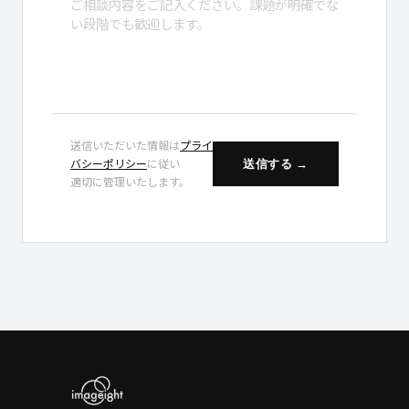
送信いただいた情報は
プライ
送信する →
バシーポリシー
に従い
適切に管理いたします。